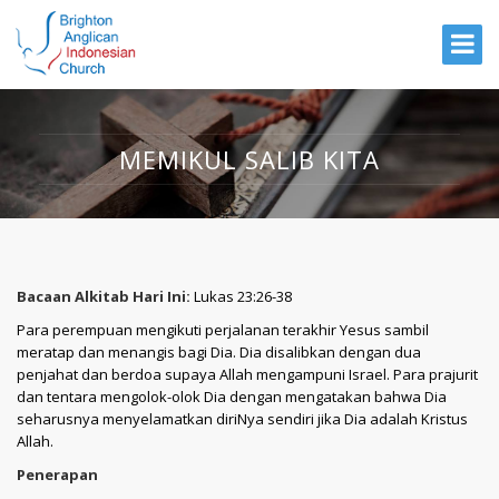
MEMIKUL SALIB KITA
Bacaan Alkitab Hari Ini:
Lukas 23:26-38
Para perempuan mengikuti perjalanan terakhir Yesus sambil
meratap dan menangis bagi Dia. Dia disalibkan dengan dua
penjahat dan berdoa supaya Allah mengampuni Israel. Para prajurit
dan tentara mengolok-olok Dia dengan mengatakan bahwa Dia
seharusnya menyelamatkan diriNya sendiri jika Dia adalah Kristus
Allah.
Penerapan