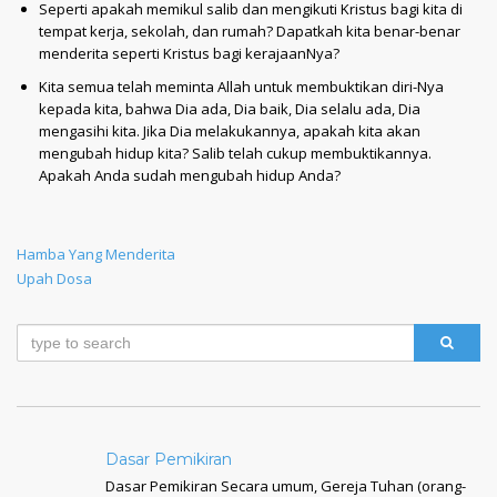
Seperti apakah memikul salib dan mengikuti Kristus bagi kita di
tempat kerja, sekolah, dan rumah? Dapatkah kita benar-benar
menderita seperti Kristus bagi kerajaanNya?
Kita semua telah meminta Allah untuk membuktikan diri-Nya
kepada kita, bahwa Dia ada, Dia baik, Dia selalu ada, Dia
mengasihi kita. Jika Dia melakukannya, apakah kita akan
mengubah hidup kita? Salib telah cukup membuktikannya.
Apakah Anda sudah mengubah hidup Anda?
Previous
Hamba Yang Menderita
Post
Next
Upah Dosa
Post
Post
navigation
Dasar Pemikiran
Dasar Pemikiran Secara umum, Gereja Tuhan (orang-