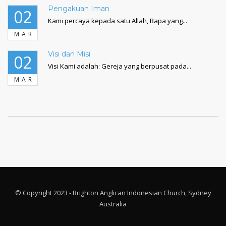
Pengakuan Iman
02
Kami percaya kepada satu Allah, Bapa yang...
MAR
Visi dan Misi
02
Visi Kami adalah: Gereja yang berpusat pada...
MAR
© Copyright 2023 - Brighton Anglican Indonesian Church, Sydney
Australia